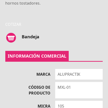
hornos tostadores.
COTIZAR
Bandeja
INFORMACIÓN COMERCIAL
MARCA
ALUPRACTIK
CÓDIGO DE
MXL-01
PRODUCTO
MICRA
105