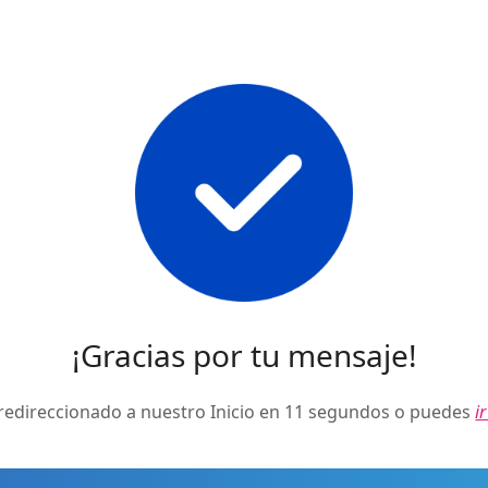
CONTACTO
¡Gracias por tu mensaje!
redireccionado a nuestro Inicio en
10
segundos o puedes
i